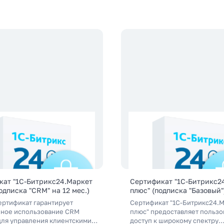
кат "1С-Битрикс24.Маркет
Сертификат "1С-Битрикс2
одписка "CRM" на 12 мес.)
плюс" (подписка "Базовый"
ертификат гарантирует
Сертификат "1С-Битрикс24.
ное использование CRM
плюс" предоставляет пользо
для управления клиентскими
доступ к широкому спектру