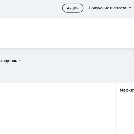
Акции
Получение и оплата
е порталы
Марке