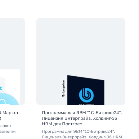
4.Маркет
Программа для ЭВМ "1С-Битрикс24".
)
Лицензия Энтерпрайз. Холдинг-36
HRM для Постгрес
Маркет
вателям
Программа для ЭВМ "1С-Битрикс24".
Лицензия Энтерпрайз. Холдинг-36 HRM