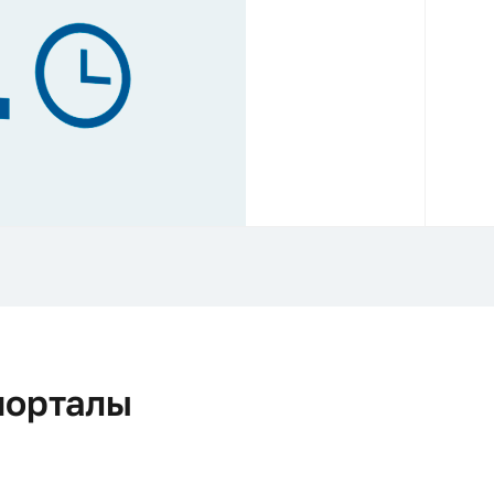
порталы