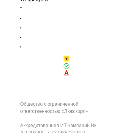
Общество с ограниченной
ответственностью «Люкскорп»
Аккредитованная ИТ-компаний №
АО-20230517-12792873103-3