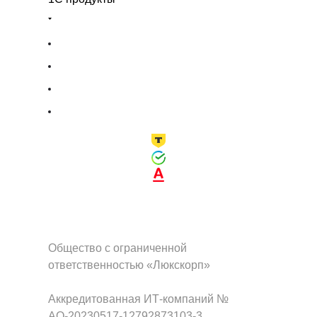
Общество с ограниченной
ответственностью «Люкскорп»
Аккредитованная ИТ-компаний №
АО-20230517-12792873103-3